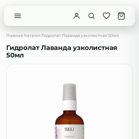
Главная
/
Каталог
/
Гидролат Лаванда узколистная 50мл
Гидролат Лаванда узколистная
50мл
Введите минимум 2 символа