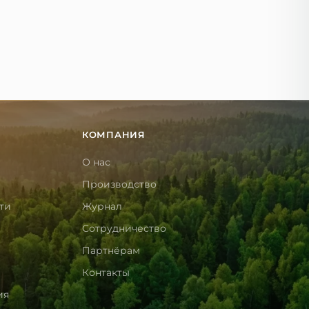
КОМПАНИЯ
О нас
Производство
ти
Журнал
Сотрудничество
Партнёрам
Контакты
ия