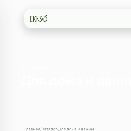
Введите минимум 2 символа
КАТЕГОРИЯ
Для дома и ванн
Главная
/
Каталог
/
Для дома и ванны