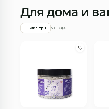
Для дома и в
Фильтры
5
товаров