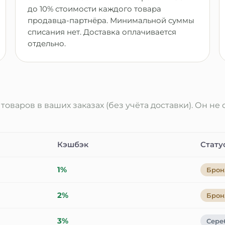
до 10% стоимости каждого товара
продавца-партнёра. Минимальной суммы
списания нет. Доставка оплачивается
отдельно.
оваров в ваших заказах (без учёта доставки). Он не 
Кэшбэк
Стату
1
%
Брон
2
%
Брон
3
%
Сере