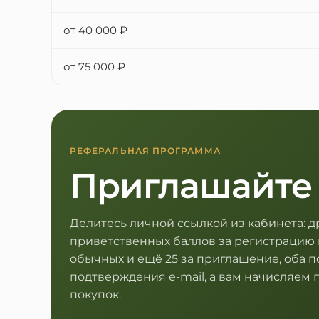
от 40 000 ₽
от 75 000 ₽
РЕФЕРАЛЬНАЯ ПРОГРАММА
Приглашайте
Делитесь личной ссылкой из кабинета: д
приветственных баллов за регистрацию 
обычных и ещё 25 за приглашение, оба п
подтверждения e-mail, а вам начисляем 
покупок.