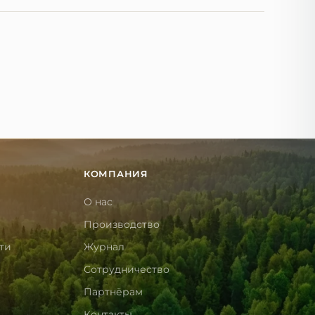
а это не влияют: они начисляются после
КОМПАНИЯ
О нас
Производство
ти
Журнал
Сотрудничество
Партнёрам
Контакты