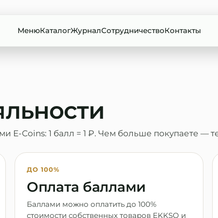
Меню
Каталог
Журнал
Сотрудничество
Контакты
яльности
 E-Coins: 1 балл = 1 ₽. Чем больше покупаете — т
ДО 100%
Оплата баллами
Баллами можно оплатить до 100%
стоимости собственных товаров EKKSO и