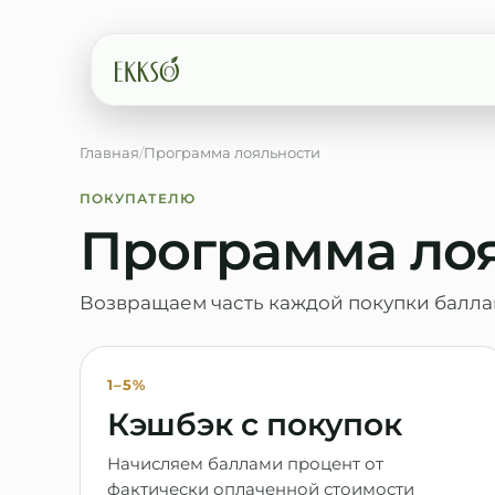
Главная
/
Программа лояльности
Введите минимум 2 символа
ПОКУПАТЕЛЮ
Программа ло
Возвращаем часть каждой покупки баллами
1
–
5
%
Кэшбэк с покупок
Начисляем баллами процент от
фактически оплаченной стоимости