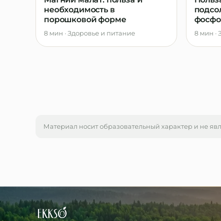
необходимость в
подсо
порошковой форме
фосфо
8 мин
·
Здоровье и питание
8 мин
·
Материал носит образовательный характер и не яв