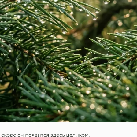
скоро он появится здесь целиком.