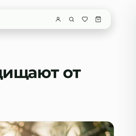
щищают от