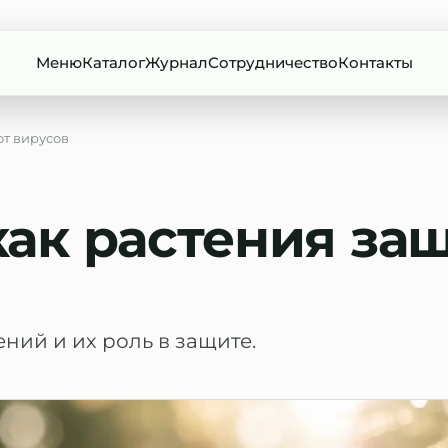
Меню
Каталог
Журнал
Сотрудничество
Контакты
от вирусов
ак растения за
ний и их роль в защите.