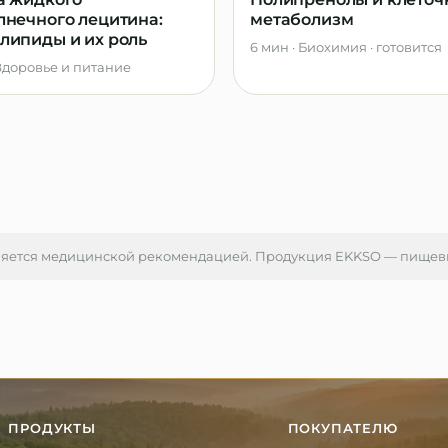
лнечного лецитина:
метаболизм
липиды и их роль
6 мин
·
Биохимия
· готовится
Здоровье и питание
ляется медицинской рекомендацией. Продукция EKKSO — пищевые
ПРОДУКТЫ
ПОКУПАТЕЛЮ