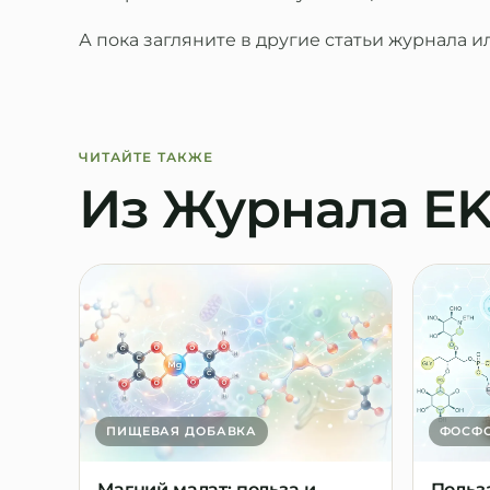
А пока загляните в
другие статьи журнала
и
ЧИТАЙТЕ ТАКЖЕ
Из Журнала E
ПИЩЕВАЯ ДОБАВКА
ФОСФ
Магний малат: польза и
Польз