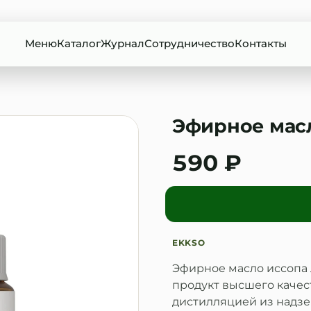
Меню
Каталог
Журнал
Сотрудничество
Контакты
Эфирное масл
590 ₽
EKKSO
Эфирное масло иссопа
продукт высшего качес
дистилляцией из надзе