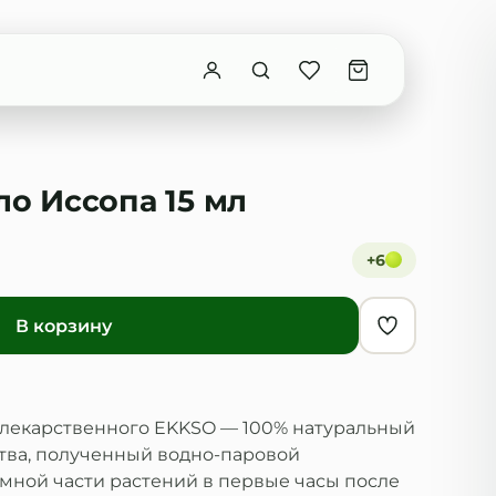
о Иссопа 15 мл
+
6
В корзину
 лекарственного EKKSO — 100% натуральный
тва, полученный водно-паровой
мной части растений в первые часы после