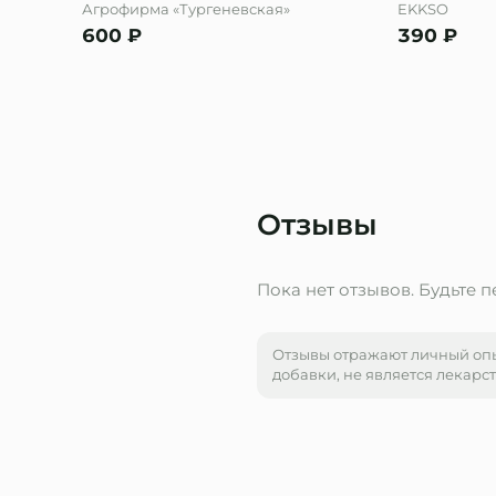
Агрофирма «Тургеневская»
EKKSO
600
₽
390
₽
Отзывы
Пока нет отзывов. Будьте 
Отзывы отражают личный оп
добавки, не является лекарс