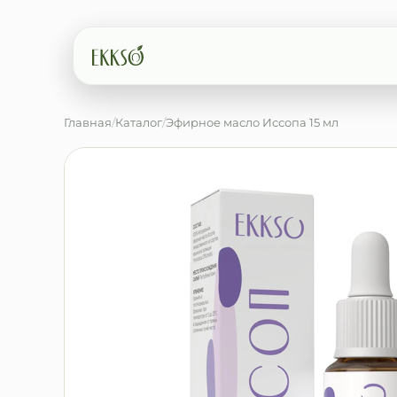
Главная
/
Каталог
/
Эфирное масло Иссопа 15 мл
Введите минимум 2 символа