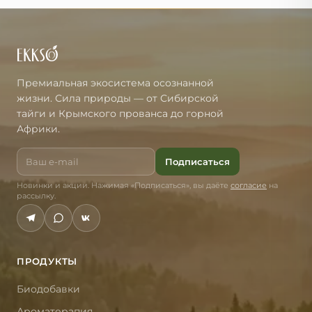
Премиальная экосистема осознанной
жизни. Сила природы — от Сибирской
тайги и Крымского прованса до горной
Африки.
Подписаться
Новинки и акции. Нажимая «Подписаться», вы даёте
согласие
на
рассылку.
ПРОДУКТЫ
Биодобавки
Ароматерапия