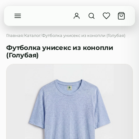
Главная
/
Каталог
/
Футболка унисекс из конопли (Голубая)
Футболка унисекс из конопли
(Голубая)
Введите минимум 2 символа