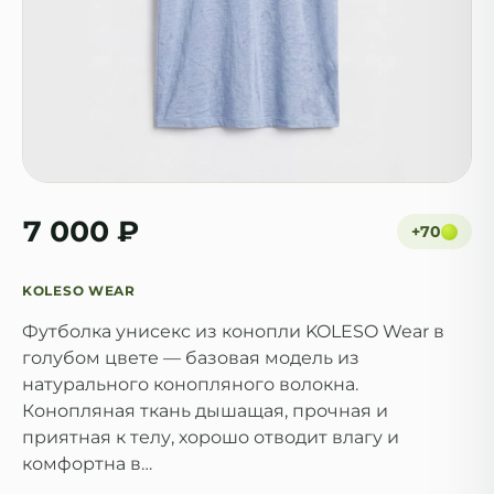
7 000 ₽
+
70
KOLESO WEAR
Футболка унисекс из конопли KOLESO Wear в
голубом цвете — базовая модель из
натурального конопляного волокна.
Конопляная ткань дышащая, прочная и
приятная к телу, хорошо отводит влагу и
комфортна в…