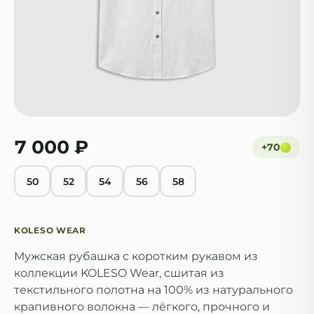
7 000 ₽
+
70
50
52
54
56
58
KOLESO WEAR
Мужская рубашка с коротким рукавом из
коллекции KOLESO Wear, сшитая из
текстильного полотна на 100% из натурального
крапивного волокна — лёгкого, прочного и