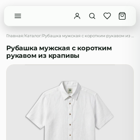
Главная
/
Каталог
/
Рубашка мужская с коротким рукавом из крапивы
Рубашка мужская с коротким
рукавом из крапивы
Введите минимум 2 символа