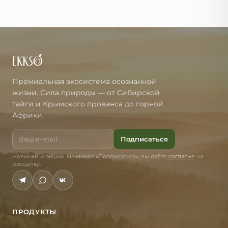
Премиальная экосистема осознанной
жизни. Сила природы — от Сибирской
тайги и Крымского прованса до горной
Африки.
Подписаться
Новинки и акции. Нажимая «Подписаться», вы даёте
согласие
на
рассылку.
ПРОДУКТЫ