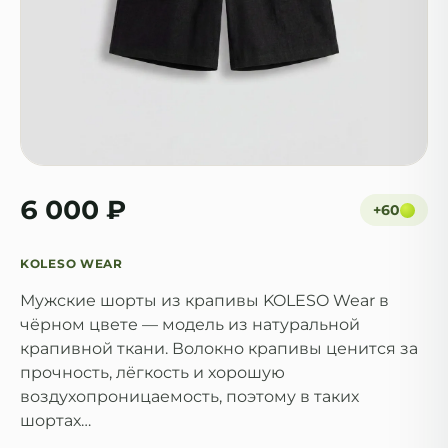
6 000 ₽
+
60
KOLESO WEAR
Мужские шорты из крапивы KOLESO Wear в
чёрном цвете — модель из натуральной
крапивной ткани. Волокно крапивы ценится за
прочность, лёгкость и хорошую
воздухопроницаемость, поэтому в таких
шортах…