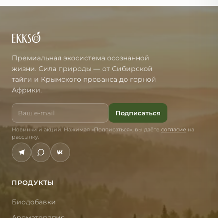
Премиальная экосистема осознанной
жизни. Сила природы — от Сибирской
тайги и Крымского прованса до горной
Африки.
Подписаться
Новинки и акции. Нажимая «Подписаться», вы даёте
согласие
на
рассылку.
ПРОДУКТЫ
Биодобавки
Ароматерапия