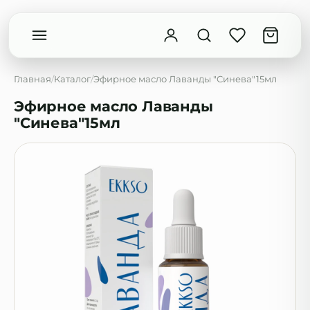
Главная
/
Каталог
/
Эфирное масло Лаванды "Синева"15мл
Эфирное масло Лаванды
"Синева"15мл
Введите минимум 2 символа