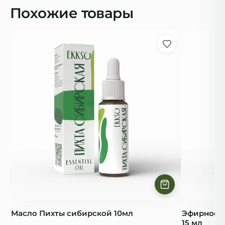
Похожие товары
Масло Пихты сибирской 10мл
Эфирное м
15 мл