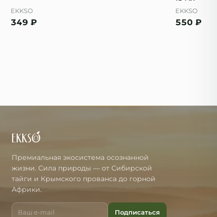
EKKSO
EKKSO
349
₽
550
₽
Премиальная экосистема осознанной
жизни. Сила природы — от Сибирской
тайги и Крымского прованса до горной
Африки.
Подписаться