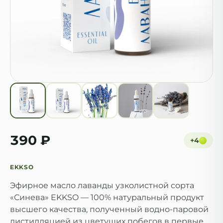
390 ₽
+
4
EKKSO
Эфирное масло лаванды узколистной сорта
«Синева» EKKSO — 100% натуральный продукт
высшего качества, полученный водно-паровой
дистилляцией из цветущих побегов в первые