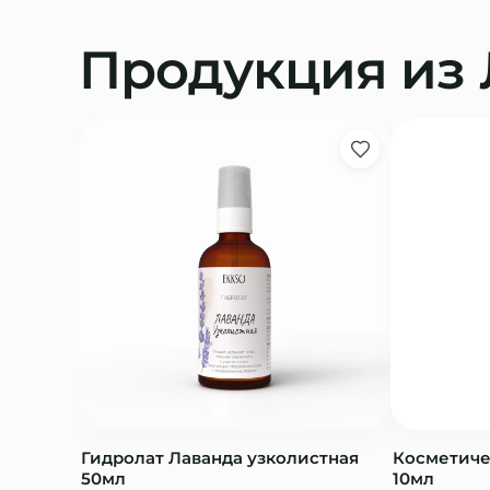
Продукция из
Гидролат Лаванда узколистная
Косметиче
50мл
10мл