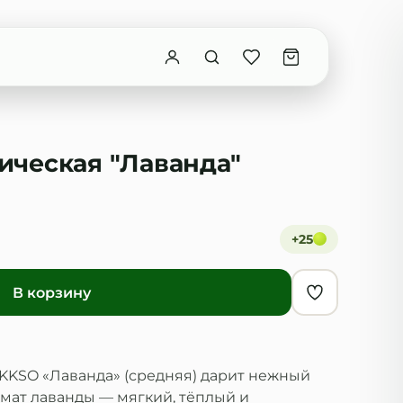
ическая "Лаванда"
+
25
В корзину
KKSO «Лаванда» (средняя) дарит нежный
мат лаванды — мягкий, тёплый и