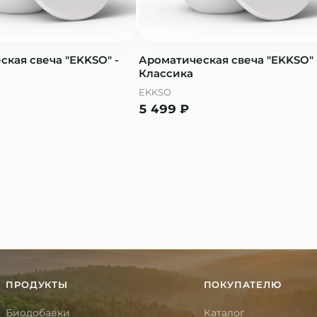
кая свеча "EKKSO" -
Ароматическая свеча "EKKSO" 
Классика
EKKSO
5 499
₽
ПРОДУКТЫ
ПОКУПАТЕЛЮ
Биодобавки
Каталог