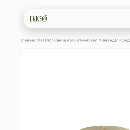
Главная
/
Каталог
/
Свеча ароматическая "Лаванда" (сред
Введите минимум 2 символа