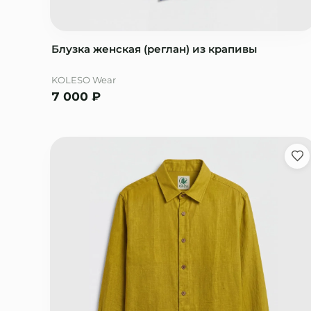
Блузка женская (реглан) из крапивы
KOLESO Wear
7 000
₽