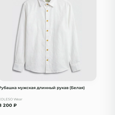
Рубашка мужская длинный рукав (Белая)
KOLESO Wear
8 200
₽