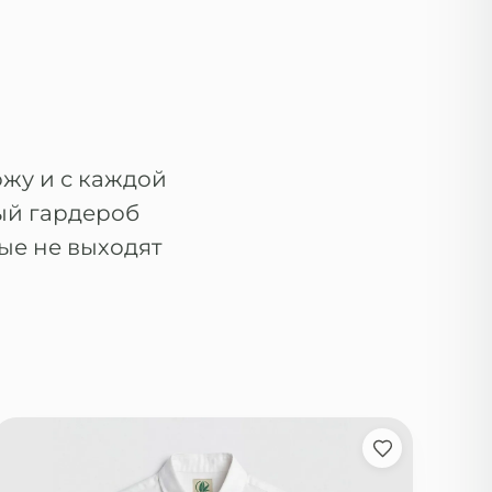
ожу и с каждой
ый гардероб
ые не выходят