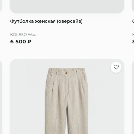
Футболка женская (оверсайз)
KOLESO Wear
6 500
₽