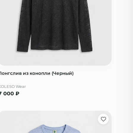
Лонгслив из конопли (Черный)
KOLESO Wear
7 000
₽