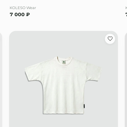
KOLESO Wear
7 000
₽