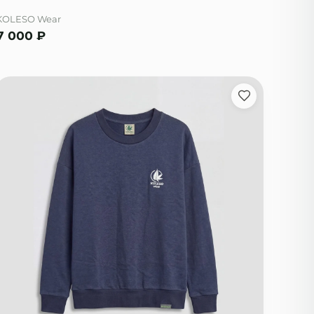
KOLESO Wear
7 000
₽