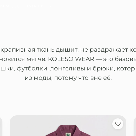
я мода, натуральная
крапивная ткань дышит, не раздражает к
ановится мягче. KOLESO WEAR — это базов
ашки, футболки, лонгсливы и брюки, котор
из моды, потому что вне её.