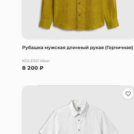
Рубашка мужская длинный рукав (Горчичная)
KOLESO Wear
8 200
₽