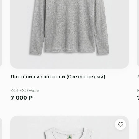
Лонгслив из конопли (Светло-серый)
KOLESO Wear
7 000
₽