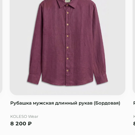
Рубашка мужская длинный рукав (Бордовая)
KOLESO Wear
8 200
₽