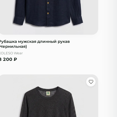
Рубашка мужская длинный рукав
(Чернильная)
KOLESO Wear
8 200
₽