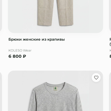
Брюки женские из крапивы
KOLESO Wear
6 800
₽