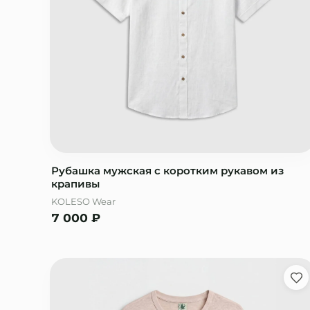
Рубашка мужская с коротким рукавом из
крапивы
KOLESO Wear
7 000
₽