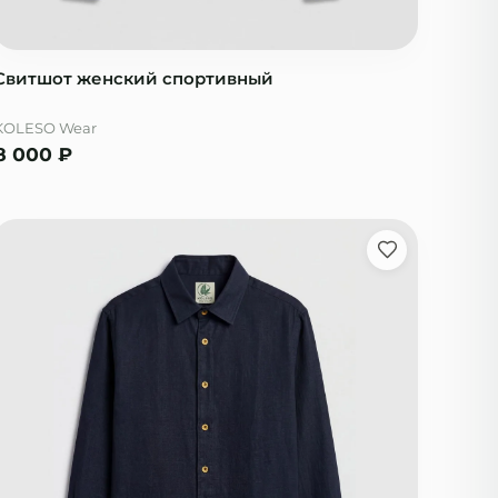
Свитшот женский спортивный
KOLESO Wear
8 000
₽