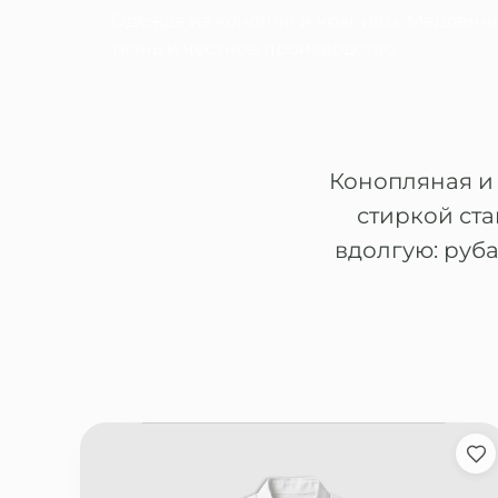
Одежда из конопли и крапивы. Медленна
ткань и честное производство.
Конопляная и 
стиркой ст
вдолгую: руб