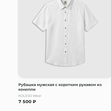
Рубашка мужская с коротким рукавом из
конопли
KOLESO Wear
7 500
₽